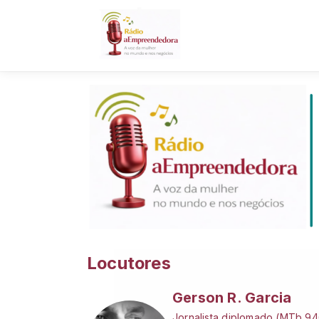
Locutores
Gerson R. Garcia
Jornalista diplomado (MTb 946