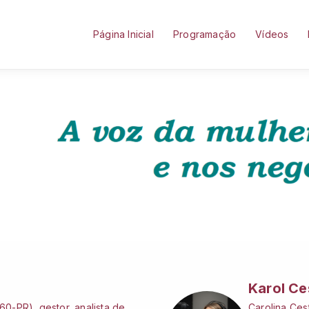
Página Inicial
Programação
Vídeos
Karol Ce
0-PR), gestor, analista de
Carolina Cest