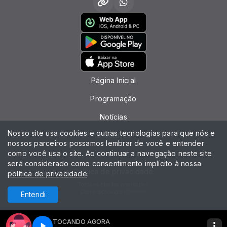
Página Inicial
Programação
Notícias
Nosso site usa cookies e outras tecnologias para que nós e
Locutores
nossos parceiros possamos lembrar de você e entender
como você usa o site. Ao continuar a navegação neste site
Contato
será considerado como consentimento implícito à nossa
Política de privacidade
política de privacidade
.
Todos os direitos reservados.
Com a tecnologia
Entendi
TOCANDO AGORA